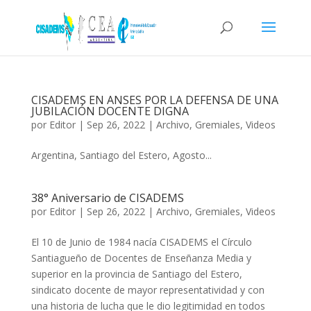
CISADEMS EN ANSES POR LA DEFENSA DE UNA
JUBILACIÓN DOCENTE DIGNA
por
Editor
|
Sep 26, 2022
|
Archivo
,
Gremiales
,
Videos
Argentina, Santiago del Estero, Agosto...
38° Aniversario de CISADEMS
por
Editor
|
Sep 26, 2022
|
Archivo
,
Gremiales
,
Videos
El 10 de Junio de 1984 nacía CISADEMS el Círculo
Santiagueño de Docentes de Enseñanza Media y
superior en la provincia de Santiago del Estero,
sindicato docente de mayor representatividad y con
una historia de lucha que le dio legitimidad en todos