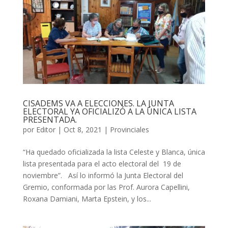
CISADEMS VA A ELECCIONES. LA JUNTA
ELECTORAL YA OFICIALIZÓ A LA ÚNICA LISTA
PRESENTADA.
por
Editor
|
Oct 8, 2021
|
Provinciales
“Ha quedado oficializada la lista Celeste y Blanca, única
lista presentada para el acto electoral del 19 de
noviembre”. Así lo informó la Junta Electoral del
Gremio, conformada por las Prof. Aurora Capellini,
Roxana Damiani, Marta Epstein, y los...